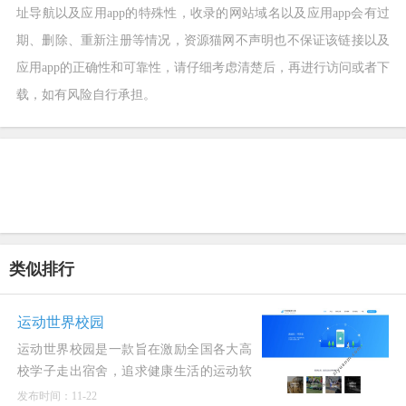
址导航以及应用app的特殊性，收录的网站域名以及应用app会有过
期、删除、重新注册等情况，资源猫网不声明也不保证该链接以及
应用app的正确性和可靠性，请仔细考虑清楚后，再进行访问或者下
载，如有风险自行承担。
类似排行
运动世界校园
运动世界校园是一款旨在激励全国各大高
校学子走出宿舍，追求健康生活的运动软
件。我们的使命是让运动融入学子的日常
发布时间：11-22