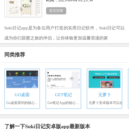
时间：
2025-06-04 09:29:54
暂无官网
Suki日记app是为各位用户打造的实用日记软件，Suki日记可以
成为你们甜蜜之旅的伴侣，让你体验更加温馨浪漫的家
同类推荐
GO桌面
GET笔记
元萝卜
Go桌面系列的核心价值
Get笔记App的核心价值
元萝卜安卓版本可以使
了解一下Suki日记安卓版app最新版本