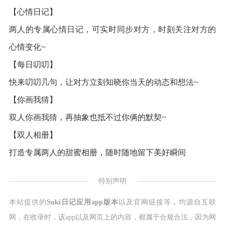
【心情日记】
两人的专属心情日记，可实时同步对方，时刻关注对方的
心情变化~
【每日叨叨】
快来叨叨几句，让对方立刻知晓你当天的动态和想法~
【你画我猜】
双人你画我猜，再抽象也抵不过你俩的默契~
【双人相册】
打造专属两人的甜蜜相册，随时随地留下美好瞬间
特别声明
本站提供的
Suki日记应用app版本
以及官网链接等，均源自互联
网，在收录时，该app以及网页上的内容，都属于合规合法，因为网