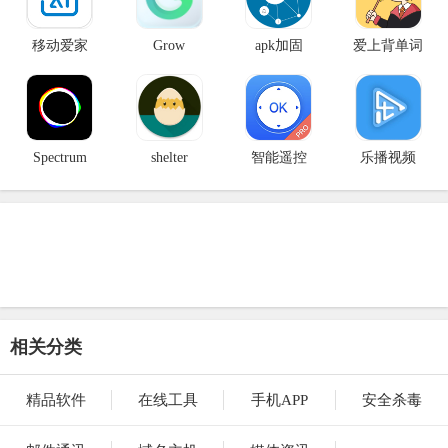
移动爱家
Grow
apk加固
爱上背单词
Spectrum
shelter
智能遥控
乐播视频
相关分类
精品软件
在线工具
手机APP
安全杀毒