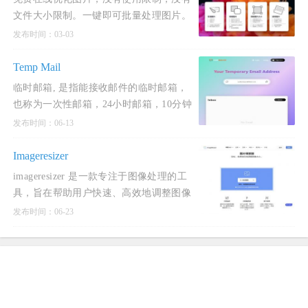
文件大小限制。一键即可批量处理图片。
将图片压缩90％，支持PNG，JPG，
发布时间：03-03
WEBP，GIF格式。
Temp Mail
临时邮箱, 是指能接收邮件的临时邮箱，
也称为一次性邮箱，24小时邮箱，10分钟
邮箱，可丢弃邮箱，是完全匿名和安全
发布时间：06-13
的。
Imageresizer
imageresizer 是一款专注于图像处理的工
具，旨在帮助用户快速、高效地调整图像
大小、压缩、转换格式以及进行其他图像
发布时间：06-23
编辑操作。