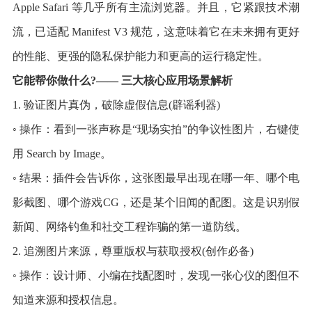
Apple Safari 等几乎所有主流浏览器。并且，它紧跟技术潮
流，已适配 Manifest V3 规范，这意味着它在未来拥有更好
的性能、更强的隐私保护能力和更高的运行稳定性。
它能帮你做什么?—— 三大核心应用场景解析
1. 验证图片真伪，破除虚假信息(辟谣利器)
◦ 操作：看到一张声称是“现场实拍”的争议性图片，右键使
用 Search by Image。
◦ 结果：插件会告诉你，这张图最早出现在哪一年、哪个电
影截图、哪个游戏CG，还是某个旧闻的配图。这是识别假
新闻、网络钓鱼和社交工程诈骗的第一道防线。
2. 追溯图片来源，尊重版权与获取授权(创作必备)
◦ 操作：设计师、小编在找配图时，发现一张心仪的图但不
知道来源和授权信息。