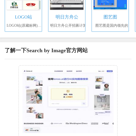
LOGO站
明日方舟公
图艺图
LOGO站(原藏标网)成立
明日方舟公开招募计算
图艺图是国内领先的
了解一下Search by Image官方网站