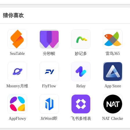
猜你喜欢
SeaTable
分秒帧
妙记多
雷鸟365
Moonvy月维
FlyFlow
Relay
App Store
AppFlowy
JitWord即
飞书多维表
NAT Checke