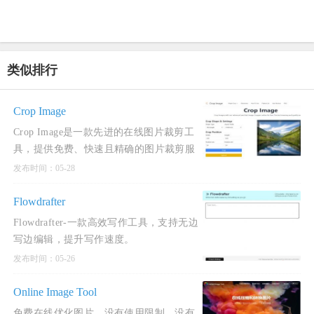
类似排行
Crop Image
Crop Image是一款先进的在线图片裁剪工
具，提供免费、快速且精确的图片裁剪服
务。
发布时间：05-28
Flowdrafter
Flowdrafter-一款高效写作工具，支持无边
写边编辑，提升写作速度。
发布时间：05-26
Online Image Tool
免费在线优化图片，没有使用限制，没有