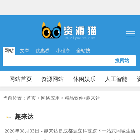
网站
文章
优惠券
小程序
全站搜
搜网站
网站首页
资源网站
休闲娱乐
人工智能
当前位置：
首页
>
网络应用
>
精品软件
>
趣来达
趣来达
2026年08月03日 - 趣来达是成都壹立科技旗下一站式同城生活