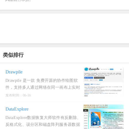
类似排行
Drawpile
Drawpile 是一款 免费开源的协作绘图软
件，支持多人通过网络在同一画布上实时
共同创作。它兼具传统绘图工具与实时协
发布时间：06-16
作功能，适用于
DataExplore
DataExplore数据恢复大师软件有反删除、
反格式化、误分区和磁盘阵列服务器数据