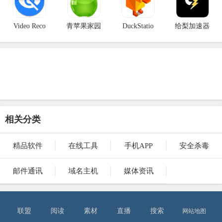
Video Reco
青苹果家园
DuckStatio
给梨加速器
相关分类
精品软件
在线工具
手机APP
安全杀毒
邮件通讯
域名主机
媒体资讯
联盟
阅读
素材
直播
搜索
网站地图