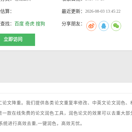
访估算：
最近更新：
2026-08-03 13:45:22
索查找：
百度
奇虎
搜狗
分享朋友：
立即访问
纯人工论文降重。我们提供各类论文重复率修改、中英文论文润色、
手，是一款在线免费的论文润色工具，润色论文的效果可以去重大部
测系统进行高效去重,一键润色，高效无忧。