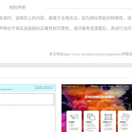
特别声明
收录时，该网页上的内容，都属于合规合法，因为网址导航的特殊性，收
声明也不保证该链接的正确性和可靠性，请仔细考虑清楚后，再进行访问
本文地址https://www.ziyuanm.com/rjyy/papereasy/