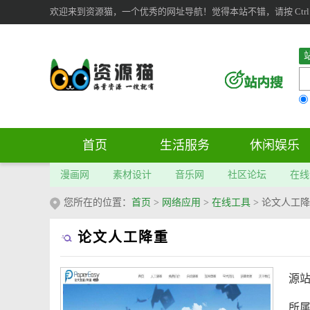
欢迎来到资源猫，一个优秀的网址导航！觉得本站不错，请按 Ctrl 
首页
生活服务
休闲娱乐
漫画网
素材设计
音乐网
社区论坛
在线
您所在的位置：
首页
>
网络应用
>
在线工具
>
论文人工降
论文人工降重
源
所