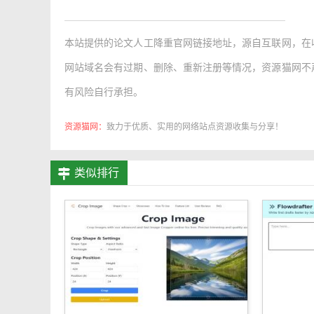
本站提供的
论文人工降重官网链接地址
，源自互联网，在
网站域名会有过期、删除、重新注册等情况，资源猫网不
有风险自行承担。
资源猫网：
致力于优质、实用的网络站点资源收集与分享！
类似排行