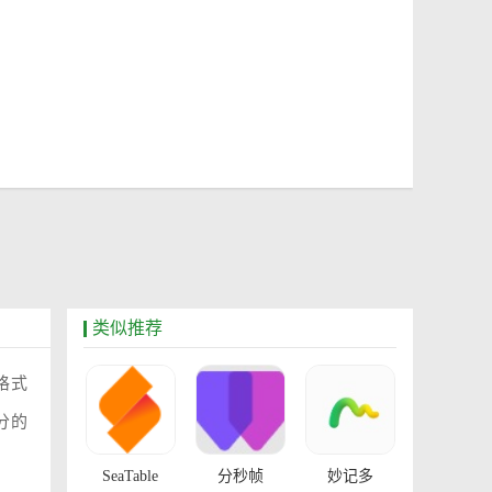
类似推荐
格式
分的
SeaTable
分秒帧
妙记多