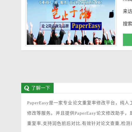
来
搜
了解一下
PaperEasy是一家专业论文重复率修改平台，
修改等服务。并且提供PaperEasy论文修改助
重复率,支持润色前后对比,有效针对论文查重,检