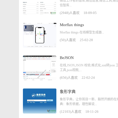
微信工作者的智库,微信运营,微信工具,微
信智库...
(2948)人喜欢
18-09-05
Morflax things
Morflax things-在线模型生成器...
(50)人喜欢
25-02-28
BeJSON
在线,JSON,JSON 校验,格式化,xml转json
工具,json视图,...
(656)人喜欢
22-02-24
象形字典
象形字典，让你耳目一新、豁然开朗的在
典：象形依据，理性解说...
(12103)人喜欢
18-11-26