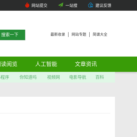
网站提交
一站搜
建议反馈
最新收录
网站专题
简谱大全
阅读阅览
人工智能
文章资讯
小程序
你知道吗
视频网
电影导航
百科