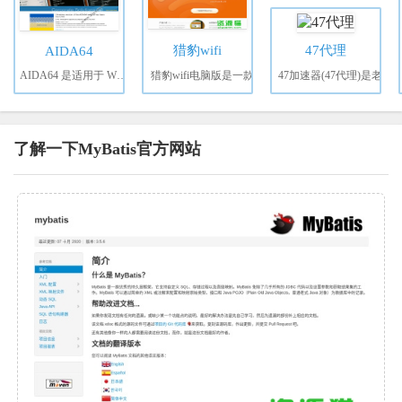
猎豹wifi
47代理
AIDA64
AIDA64 是适用于 Wind
猎豹wifi电脑版是一款
47加速器(47代理)是老
了解一下MyBatis官方网站