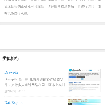
证该链接的正确性和可靠性，请仔细考虑清楚后，再进行访问，如
有风险自行承担。
类似排行
Drawpile
Drawpile 是一款 免费开源的协作绘图软
件，支持多人通过网络在同一画布上实时
共同创作。它兼具传统绘图工具与实时协
发布时间：06-16
作功能，适用于
DataExplore