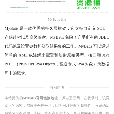
MyBatis图片
MyBatis 是一款优秀的持久层框架，它支持自定义 SQL、
存储过程以及高级映射。MyBatis 免除了几乎所有的 JDBC
代码以及设置参数和获取结果集的工作。MyBatis 可以通过
简单的 XML 或注解来配置和映射原始类型、接口和 Java
POJO（Plain Old Java Objects，普通老式 Java 对象）为数据
库中的记录。
特别声明
本站提供的
MyBatis官网链接地址
，源自互联网，在收录时，该网
页上的内容，都属于合规合法，因为网址导航的特殊性，收录的网
站域名会有过期、删除、重新注册等情况，资源猫网不声明也不保