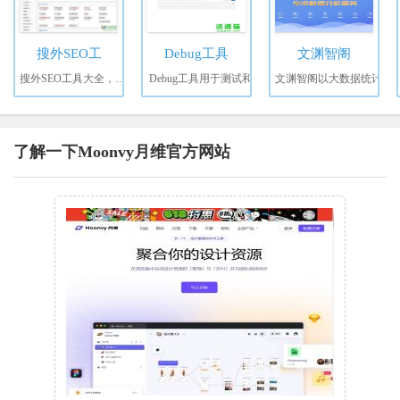
搜外SEO工
Debug工具
文渊智阁
搜外SEO工具大全，收集
Debug工具用于测试和
文渊智阁以大数据统计
了解一下Moonvy月维官方网站