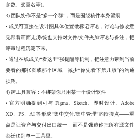
参数、变量名等)。
3) 团队协作不是“多一个群”，而是围绕稿件本身留痕
• 成员可直接在设计图具体位置做标记评论，讨论与修改意
见跟着画面走;系统也支持对文件/文件夹加评论与备注，把
评审过程沉淀下来。
• 通过在线成员/“看这里”强提醒等机制，把注意力带到当前
要看的那张图或那个区域，减少“你先看下第几版”的沟通
损耗。
4) 跨工具兼容：不绑架你只用某一个设计软件
• 官方明确提到可与 Figma、Sketch、即时设计、Adobe
XD、PS、AI 等形成“集中交付/集中管理”的衔接点——重
点是让资产与交付出口统一，而不是强迫你把所有源文件
都迁移到单一工具里。