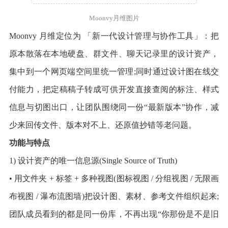
Moonvy月维图片
Moonvy 月维定位为 「新一代设计管理与协作工具」：把
原本散落在本地硬盘、群文件、聊天记录里的设计资产，
集中到一个网页端空间里统一管理;同时通过设计图在线交
付能力，把定稿稿子转成可供开发直接查阅的标注、样式
信息与切图出口，让团队围绕同一份“最新版本”协作，减
少来回传文件、版本对不上、还原值抄错等老问题。
功能与特点
1) 设计资产的唯一信息源(Single Source of Truth)
• 用文件夹 + 标签 + 多种视图(图标视图 / 分组视图 / 无限画
布视图 / 瀑布流图墙)把设计图、素材、参考文件组织起来;
团队成员看到的都是同一份库，不再出现“你那份是不是旧