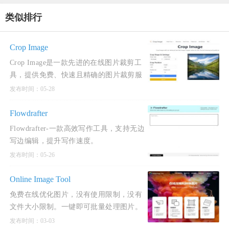
类似排行
Crop Image
Crop Image是一款先进的在线图片裁剪工
具，提供免费、快速且精确的图片裁剪服
务。
发布时间：05-28
Flowdrafter
Flowdrafter-一款高效写作工具，支持无边
写边编辑，提升写作速度。
发布时间：05-26
Online Image Tool
免费在线优化图片，没有使用限制，没有
文件大小限制。一键即可批量处理图片。
将图片压缩90％，支持PNG，JPG，
发布时间：03-03