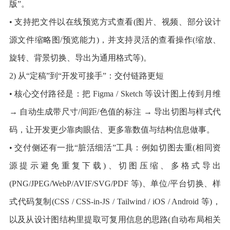
版”。
• 支持把文件以在线预览方式查看(图片、视频、部分设计
源文件缩略图/预览能力)，并支持灵活的查看操作(缩放、
旋转、背景切换、导出为通用格式等)。
2) 从“定稿”到“开发可接手”：交付链路更短
• 核心交付路径是：把 Figma / Sketch 等设计图上传到月维
→ 自动生成带尺寸/间距/色值的标注 → 导出切图与样式代
码，让开发更少靠肉眼估、更多靠数值与结构信息做事。
• 交付侧还有一批“脏活细活”工具：例如切图去重(相同资
源提示避免重复下载)、切图压缩、多格式导出
(PNG/JPEG/WebP/AVIF/SVG/PDF 等)、单位/平台切换、样
式代码复制(CSS / CSS-in-JS / Tailwind / iOS / Android 等)，
以及从设计图结构里提取可复用信息的思路(自动布局相关