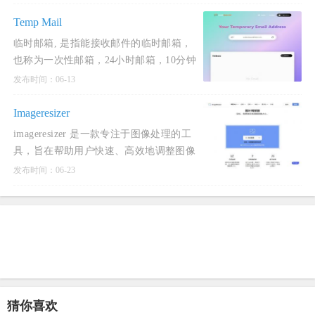
WEBP，GIF格式。
Temp Mail
临时邮箱, 是指能接收邮件的临时邮箱，
也称为一次性邮箱，24小时邮箱，10分钟
邮箱，可丢弃邮箱，是完全匿名和安全
发布时间：06-13
的。
Imageresizer
imageresizer 是一款专注于图像处理的工
具，旨在帮助用户快速、高效地调整图像
大小、压缩、转换格式以及进行其他图像
发布时间：06-23
编辑操作。
猜你喜欢