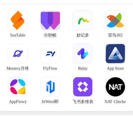
SeaTable
分秒帧
妙记多
雷鸟365
Moonvy月维
FlyFlow
Relay
App Store
AppFlowy
JitWord即
飞书多维表
NAT Checke