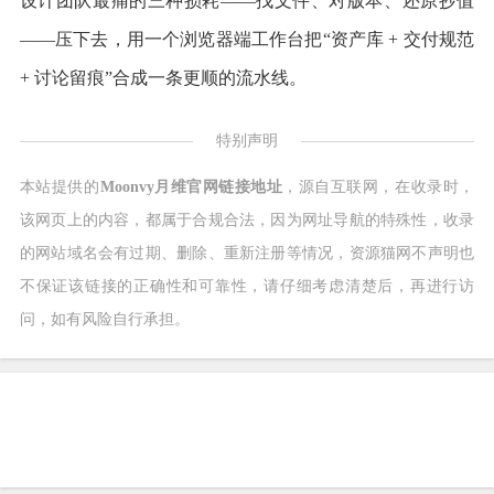
设计团队最痛的三种损耗——找文件、对版本、还原抄值
——压下去，用一个浏览器端工作台把“资产库 + 交付规范
+ 讨论留痕”合成一条更顺的流水线。
特别声明
本站提供的
Moonvy月维官网链接地址
，源自互联网，在收录时，
该网页上的内容，都属于合规合法，因为网址导航的特殊性，收录
的网站域名会有过期、删除、重新注册等情况，资源猫网不声明也
不保证该链接的正确性和可靠性，请仔细考虑清楚后，再进行访
问，如有风险自行承担。