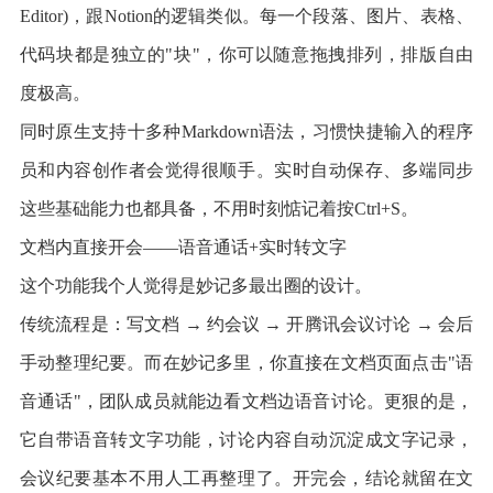
Editor)，跟Notion的逻辑类似。每一个段落、图片、表格、
代码块都是独立的"块"，你可以随意拖拽排列，排版自由
度极高。
同时原生支持十多种Markdown语法，习惯快捷输入的程序
员和内容创作者会觉得很顺手。实时自动保存、多端同步
这些基础能力也都具备，不用时刻惦记着按Ctrl+S。
文档内直接开会——语音通话+实时转文字
这个功能我个人觉得是妙记多最出圈的设计。
传统流程是：写文档 → 约会议 → 开腾讯会议讨论 → 会后
手动整理纪要。而在妙记多里，你直接在文档页面点击"语
音通话"，团队成员就能边看文档边语音讨论。更狠的是，
它自带语音转文字功能，讨论内容自动沉淀成文字记录，
会议纪要基本不用人工再整理了。开完会，结论就留在文