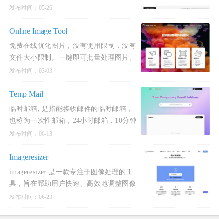
发布时间：05-26
Online Image Tool
免费在线优化图片，没有使用限制，没有
文件大小限制。一键即可批量处理图片。
将图片压缩90％，支持PNG，JPG，
发布时间：03-03
WEBP，GIF格式。
Temp Mail
临时邮箱, 是指能接收邮件的临时邮箱，
也称为一次性邮箱，24小时邮箱，10分钟
邮箱，可丢弃邮箱，是完全匿名和安全
发布时间：06-13
的。
Imageresizer
imageresizer 是一款专注于图像处理的工
具，旨在帮助用户快速、高效地调整图像
大小、压缩、转换格式以及进行其他图像
发布时间：06-23
编辑操作。