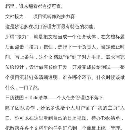
档里，谁来翻看都有据可查。
文档接力——项目流转像跑接力赛
这是妙记多在项目管理方面最有特色的功能。
所谓"接力"，就是把文档当成一个任务载体，在文档标题
后面点击「接力」按钮，选择下一个负责人、设定截止时
间、写上备注，这个文档就"传"到了对方手里。需求写完
传给设计，设计做完传给开发，开发完成传给测试——整
个项目流转链条清晰透明，谁在哪个环节、什么时候该做
什么，一目了然。
日历视图 + Todo清单——个人任务管理也不落下
除了团队协作，妙记多也给个人用户留了"我的主页"入
口。你可以在这里看到自己的日历视图、待办Todo清单，
把散落在各个文档里的任务汇总到一个面板上统一管理。