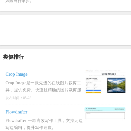
风险自行承担。
类似排行
Crop Image
Crop Image是一款先进的在线图片裁剪工
具，提供免费、快速且精确的图片裁剪服
务。
发布时间：05-28
Flowdrafter
Flowdrafter-一款高效写作工具，支持无边
写边编辑，提升写作速度。