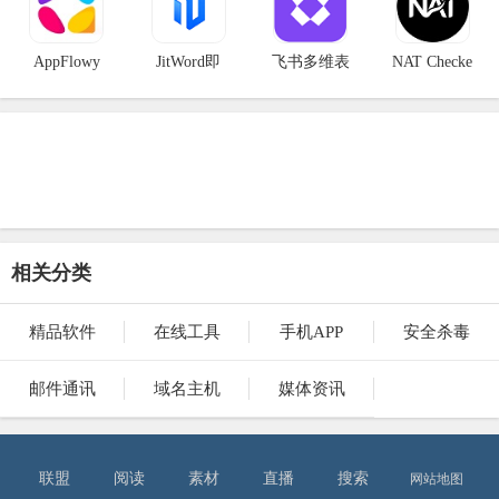
AppFlowy
JitWord即
飞书多维表
NAT Checke
相关分类
精品软件
在线工具
手机APP
安全杀毒
邮件通讯
域名主机
媒体资讯
联盟
阅读
素材
直播
搜索
网站地图