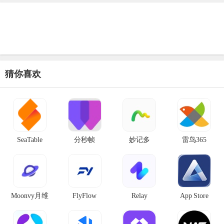
猜你喜欢
SeaTable
分秒帧
妙记多
雷鸟365
Moonvy月维
FlyFlow
Relay
App Store