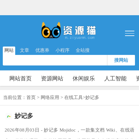
网站
文章
优惠券
小程序
全站搜
搜网站
网站首页
资源网站
休闲娱乐
人工智能
当前位置：
首页
>
网络应用
>
在线工具
>
妙记多
妙记多
2026年08月03日 - 妙记多 Mojidoc，一款集文档 Wiki、在线语