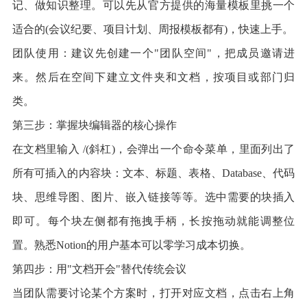
记、做知识整理。可以先从官方提供的海量模板里挑一个
适合的(会议纪要、项目计划、周报模板都有)，快速上手。
团队使用：建议先创建一个"团队空间"，把成员邀请进
来。然后在空间下建立文件夹和文档，按项目或部门归
类。
第三步：掌握块编辑器的核心操作
在文档里输入 /(斜杠)，会弹出一个命令菜单，里面列出了
所有可插入的内容块：文本、标题、表格、Database、代码
块、思维导图、图片、嵌入链接等等。选中需要的块插入
即可。每个块左侧都有拖拽手柄，长按拖动就能调整位
置。熟悉Notion的用户基本可以零学习成本切换。
第四步：用"文档开会"替代传统会议
当团队需要讨论某个方案时，打开对应文档，点击右上角