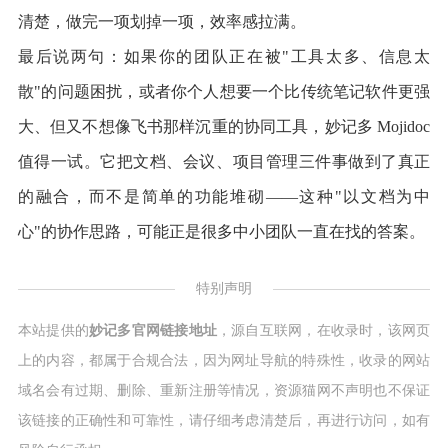
清楚，做完一项划掉一项，效率感拉满。
最后说两句：如果你的团队正在被"工具太多、信息太
散"的问题困扰，或者你个人想要一个比传统笔记软件更强
大、但又不想像飞书那样沉重的协同工具，妙记多 Mojidoc
值得一试。它把文档、会议、项目管理三件事做到了真正
的融合，而不是简单的功能堆砌——这种"以文档为中
心"的协作思路，可能正是很多中小团队一直在找的答案。
特别声明
本站提供的
妙记多官网链接地址
，源自互联网，在收录时，该网页
上的内容，都属于合规合法，因为网址导航的特殊性，收录的网站
域名会有过期、删除、重新注册等情况，资源猫网不声明也不保证
该链接的正确性和可靠性，请仔细考虑清楚后，再进行访问，如有