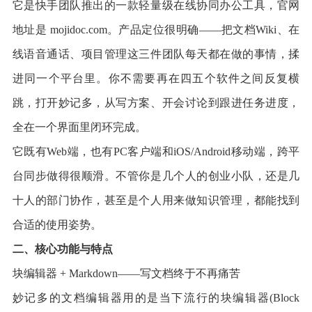
它是快手团队推出的一款轻量级在线协同办公工具，官网
地址是 mojidoc.com。产品定位很明确——把文档Wiki、在
线语音通话、项目管理这三件团队每天都在做的事情，揉
进同一个平台里。你不需要再在四五个软件之间反复横
跳，打开妙记多，从写方案、开会讨论到跟进任务进度，
全在一个界面里闭环完成。
它既有Web端，也有PC客户端和iOS/Android移动端，跨平
台同步做得很顺滑。不管你是几个人的创业小队，还是几
十人的部门协作，甚至是个人用来做知识管理，都能找到
合适的使用姿势。
二、核心功能与特点
块编辑器 + Markdown——写文档终于不再痛苦
妙记多的文档编辑器用的是当下流行的块编辑器(Block