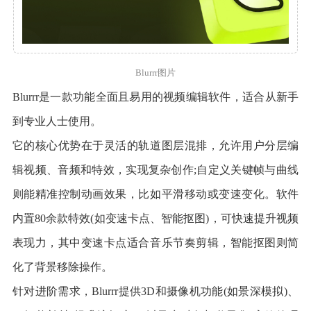
Blurrr图片
Blurrr是一款功能全面且易用的视频编辑软件，适合从新手
到专业人士使用。
它的核心优势在于灵活的轨道图层混排，允许用户分层编
辑视频、音频和特效，实现复杂创作;自定义关键帧与曲线
则能精准控制动画效果，比如平滑移动或变速变化。软件
内置80余款特效(如变速卡点、智能抠图)，可快速提升视频
表现力，其中变速卡点适合音乐节奏剪辑，智能抠图则简
化了背景移除操作。
针对进阶需求，Blurrr提供3D和摄像机功能(如景深模拟)、