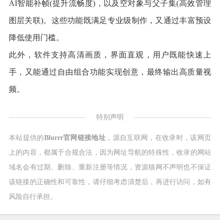
AI智能补帧(提升流畅度)，以及空对象与父子集(高效管理
图层关联)。这些功能既满足专业级制作，又通过丰富预设
降低使用门槛。
此外，软件支持高清画质，界面直观，用户既能快速上
手，又能通过自由组合功能实现创意，最终输出高质量视
频。
特别声明
本站提供的
Blurrr官网链接地址
，源自互联网，在收录时，该网页
上的内容，都属于合规合法，因为网址导航的特殊性，收录的网站
域名会有过期、删除、重新注册等情况，资源猫网不声明也不保证
该链接的正确性和可靠性，请仔细考虑清楚后，再进行访问，如有
风险自行承担。