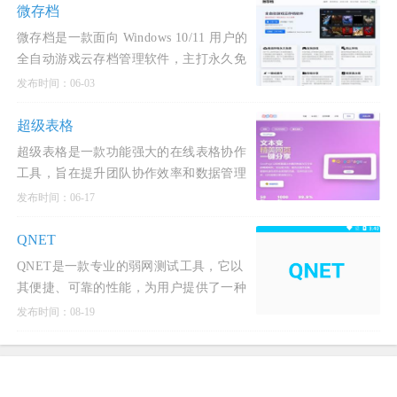
微存档
微存档是一款面向 Windows 10/11 用户的
全自动游戏云存档管理软件，主打永久免
费、轻量高效、安全可靠，致力于解决单
发布时间：06-03
机游戏存档丢失
超级表格
超级表格是一款功能强大的在线表格协作
工具，旨在提升团队协作效率和数据管理
能力。
发布时间：06-17
QNET
QNET是一款专业的弱网测试工具，它以
其便捷、可靠的性能，为用户提供了一种
功能完善的弱网模拟服务。
发布时间：08-19