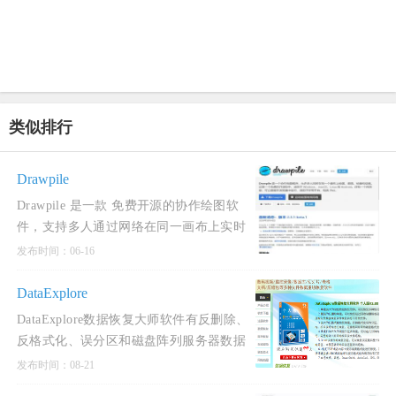
类似排行
Drawpile
Drawpile 是一款 免费开源的协作绘图软
件，支持多人通过网络在同一画布上实时
共同创作。它兼具传统绘图工具与实时协
发布时间：06-16
作功能，适用于
DataExplore
DataExplore数据恢复大师软件有反删除、
反格式化、误分区和磁盘阵列服务器数据
重组的数据恢复功能，对电子表格和电子
发布时间：08-21
文档等文件可