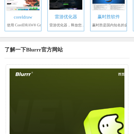
雷游优化器
赢时胜软件
coreldraw
使用 CorelDRAW® Gra
雷游优化器，释放您电脑
赢时胜是国内知名的金
了解一下Blurrr官方网站