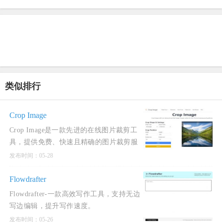
类似排行
Crop Image
Crop Image是一款先进的在线图片裁剪工
具，提供免费、快速且精确的图片裁剪服
务。
发布时间：05-28
Flowdrafter
Flowdrafter-一款高效写作工具，支持无边
写边编辑，提升写作速度。
发布时间：05-26