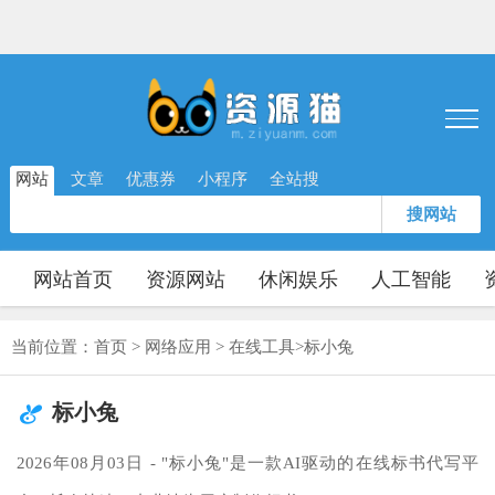
网站
文章
优惠券
小程序
全站搜
搜网站
网站首页
资源网站
休闲娱乐
人工智能
当前位置：
首页
>
网络应用
>
在线工具
>
标小兔
标小兔
2026年08月03日 - "标小兔"是一款AI驱动的在线标书代写平