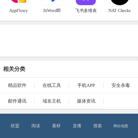
AppFlowy
JitWord即
飞书多维表
NAT Checke
相关分类
精品软件
在线工具
手机APP
安全杀毒
邮件通讯
域名主机
媒体资讯
联盟
阅读
素材
直播
搜索
网站地图