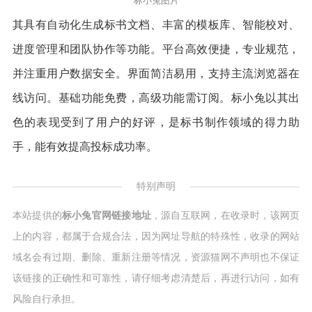
标小兔图片
其具有自动化生成标书文档、丰富的模板库、智能校对、
进度管理和团队协作等功能。平台高效便捷，专业规范，
并注重用户数据安全。界面简洁易用，支持主流浏览器在
线访问。基础功能免费，高级功能需订阅。标小兔以其出
色的表现受到了用户的好评，是标书制作领域的得力助
手，能有效提高投标成功率。
特别声明
本站提供的
标小兔官网链接地址
，源自互联网，在收录时，该网页
上的内容，都属于合规合法，因为网址导航的特殊性，收录的网站
域名会有过期、删除、重新注册等情况，资源猫网不声明也不保证
该链接的正确性和可靠性，请仔细考虑清楚后，再进行访问，如有
风险自行承担。