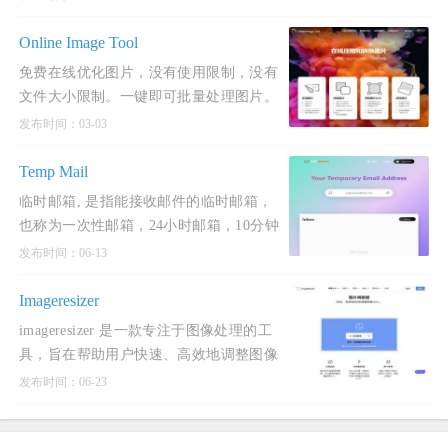
Online Image Tool
免费在线优化图片，没有使用限制，没有
文件大小限制。一键即可批量处理图片。
将图片压缩90％，支持PNG，JPG，
发布时间：03-03
WEBP，GIF格式。
Temp Mail
临时邮箱, 是指能接收邮件的临时邮箱，
也称为一次性邮箱，24小时邮箱，10分钟
邮箱，可丢弃邮箱，是完全匿名和安全
发布时间：06-13
的。
Imageresizer
imageresizer 是一款专注于图像处理的工
具，旨在帮助用户快速、高效地调整图像
大小、压缩、转换格式以及进行其他图像
发布时间：06-23
编辑操作。