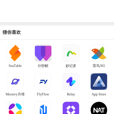
猜你喜欢
SeaTable
分秒帧
妙记多
雷鸟365
Moonvy月维
FlyFlow
Relay
App Store