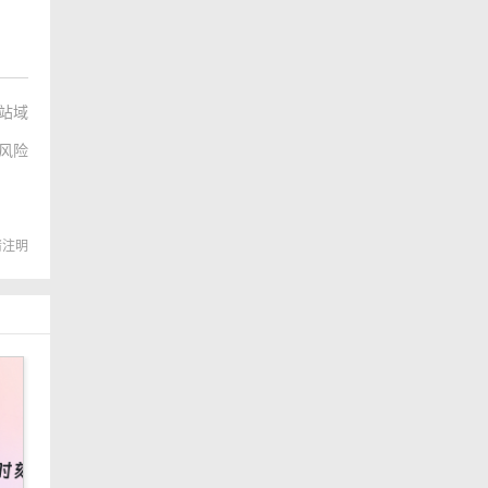
站域
风险
转载请注明