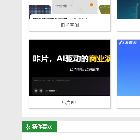
扣子空间
咔片PPT
猜你喜欢