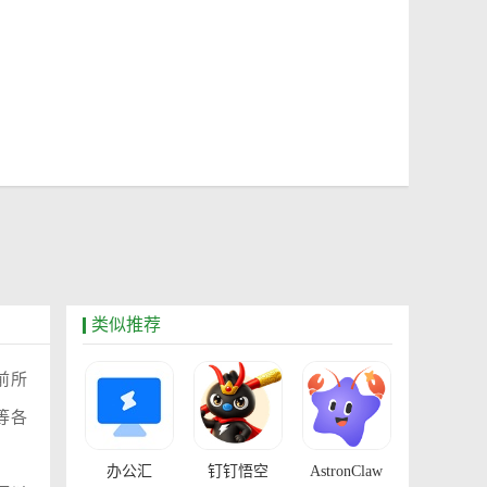
类似推荐
前所
等各
办公汇
钉钉悟空
AstronClaw