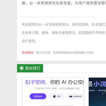
展，云一朵将继续优化其性能，为用户提供更加智
本站提供的
云一朵官网链接地址
，源自互联网，在收录时
名会有过期、删除、重新注册等情况，资源猫网不声明也
自行承担。
资源猫网：
致力于优质、实用的网络站点资源收集与分享！
类似排行