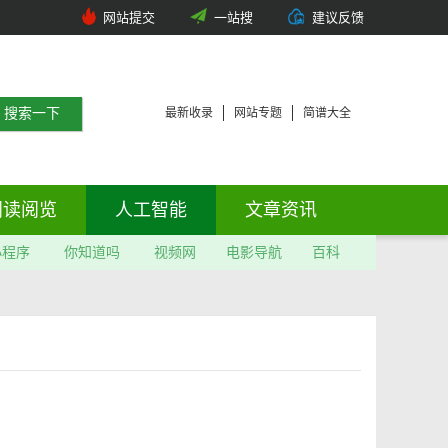
网站提交
一站搜
建议反馈
最新收录
网站专题
简谱大全
阅读阅览
人工智能
文章资讯
小程序
你知道吗
视频网
电影导航
百科