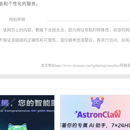
能和个性化的服务。
特别声明
，该网页上的内容，都属于合规合法，因为网址导航的特殊性，收录的网
不保证该链接的正确性和可靠性，请仔细考虑清楚后，再进行访问，如有
本文地址https://www.ziyuanm.com/rgzhineng/yunyiduo/