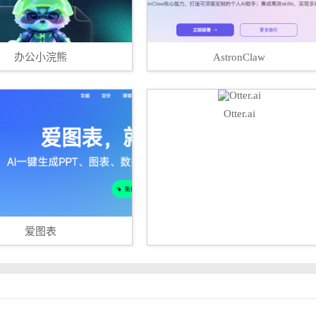
办公小浣熊
AstronClaw
Otter.ai
爱图表