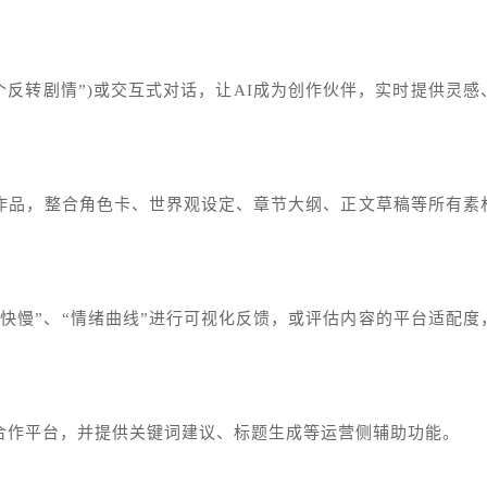
个反转剧情”)或交互式对话，让AI成为创作伙伴，实时提供灵感
部作品，整合角色卡、世界观设定、章节大纲、正文草稿等所有素
奏快慢”、“情绪曲线”进行可视化反馈，或评估内容的平台适配度
个合作平台，并提供关键词建议、标题生成等运营侧辅助功能。