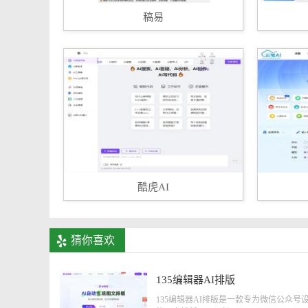
稿易
酷虎AI
猜你喜欢
135编辑器AI排版
135编辑器AI排版是一款专为微信公众号