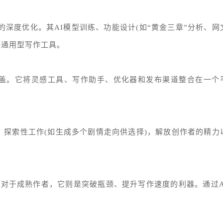
的深度优化。其AI模型训练、功能设计(如“黄金三章”分析、网
于通用型写作工具。
流程覆盖。它将灵感工具、写作助手、优化器和发布渠道整合在一个
重复性、探索性工作(如生成多个剧情走向供选择)，解放创作者的精力
;对于成熟作者，它则是突破瓶颈、提升写作速度的利器。通过A