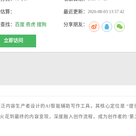
访估算：
最近更新：
2026-08-03 13:57:42
索查找：
百度
奇虎
搜狗
分享朋友：
立即访问
泛内容生产者设计的AI智能辅助写作工具。其核心定位是 “提
火花到最终的内容变现，深度融入创作流程，成为创作者的‘第