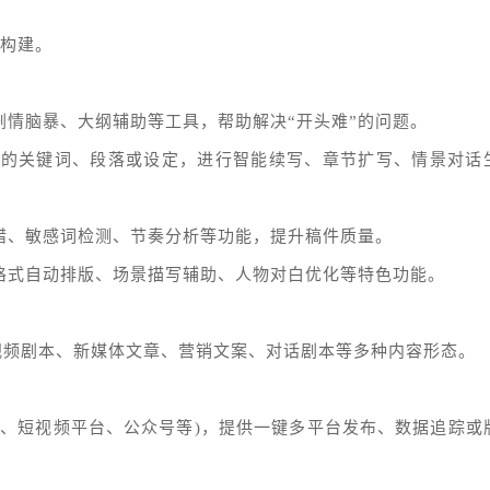
线构建。
剧情脑暴、大纲辅助等工具，帮助解决“开头难”的问题。
输入的关键词、段落或设定，进行智能续写、章节扩写、情景对话
纠错、敏感词检测、节奏分析等功能，提升稿件质量。
准格式自动排版、场景描写辅助、人物对白优化等特色功能。
短视频剧本、新媒体文章、营销文案、对话剧本等多种内容形态。
站、短视频平台、公众号等)，提供一键多平台发布、数据追踪或