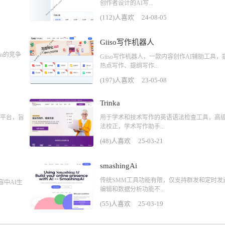
创作者设计的AI写...
(112)人喜欢
24-08-05
Giiso写作机器人
ion的竞争
Giiso写作机器人，一款内容创作AI辅助工具，
热点写作、提纲写作...
(197)人喜欢
23-05-08
Trinka
工具平台，旨
用于学术和技术写作的英语语法检查工具，高
法校正，学术写作助手...
(48)人喜欢
25-03-21
smashingAi
传统SMM工具功能有限，仅支持群发和定时发
容中AI生
编辑和数据分析功能不...
(55)人喜欢
25-03-19