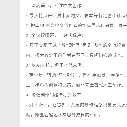
1. 深度垂直，专注中文创作：
◦ 最大特点是针对中文网文、剧本等特定创作领域
行梗库)更贴合中文创作者的实际需求和语境，优
2. 全流程闭环，一站式解决：
◦ 真正实现了从 “想”到“写”再到“赚” 的全
内，极大减少了创作者在不同工具间切换的成本。
3. 以AI为核，但不替代人类：
◦ 定位是 “辅助”与“增强” ，旨在用AI处理
注于核心的创意和决策，而非完全替代人工创作。
4. 降低创作门槛与提升效率：
◦ 对于新手，它提供了系统的创作框架和灵感来源
助，能显著缩短从构思到成稿的时间。