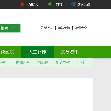
网站提交
一站搜
建议反馈
最新收录
网站专题
简谱大全
阅读阅览
人工智能
文章资讯
小程序
你知道吗
视频网
电影导航
百科