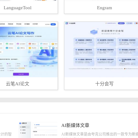
LanguageTool
Engram
云笔AI论文
十分会写
AI新媒体文章
设计的智
AI新媒体文章是由夸克公司推出的一款专为新