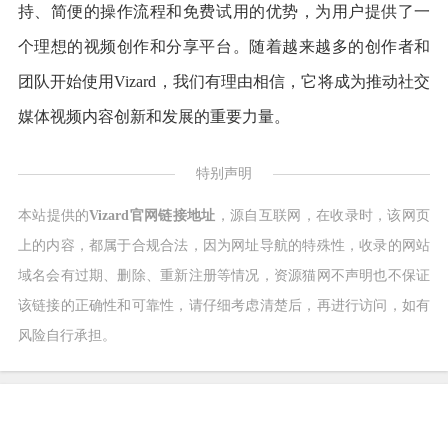
持、简便的操作流程和免费试用的优势，为用户提供了一
个理想的视频创作和分享平台。随着越来越多的创作者和
团队开始使用Vizard，我们有理由相信，它将成为推动社交
媒体视频内容创新和发展的重要力量。
特别声明
本站提供的
Vizard官网链接地址
，源自互联网，在收录时，该网页
上的内容，都属于合规合法，因为网址导航的特殊性，收录的网站
域名会有过期、删除、重新注册等情况，资源猫网不声明也不保证
该链接的正确性和可靠性，请仔细考虑清楚后，再进行访问，如有
风险自行承担。