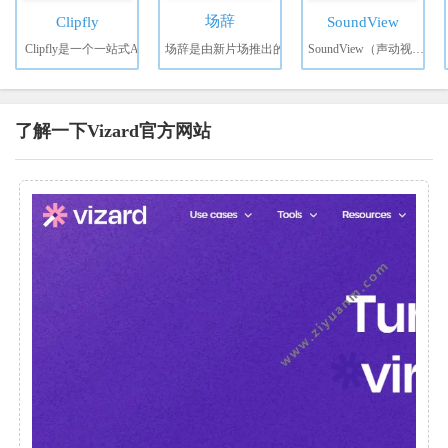
场辞
Clipfly
SoundView
Clipfly是一个一站式A
场辞是由新片场推出的
SoundView（声动视界）是
了解一下Vizard官方网站