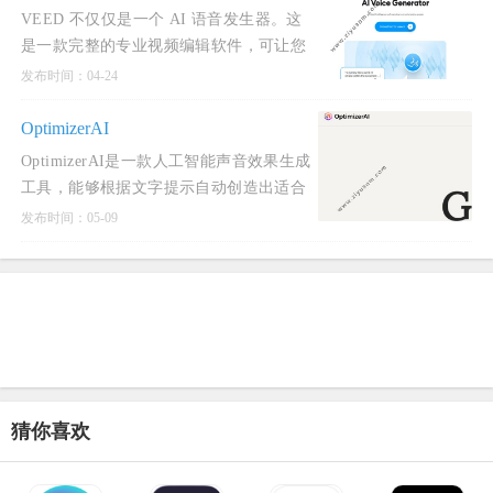
VEED 不仅仅是一个 AI 语音发生器。这
是一款完整的专业视频编辑软件，可让您
在几分钟内创建令人惊叹的视频。您不需
发布时间：04-24
要任何视频编辑
OptimizerAI
OptimizerAI是一款人工智能声音效果生成
工具，能够根据文字提示自动创造出适合
多种场景的声音和音效，如游戏中的射击
发布时间：05-09
声、动画中的雨
猜你喜欢