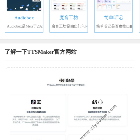
魔音工坊
简单听记
Audiobox
Audiobox是Meta于2023
魔音工坊是由出门问问
简单听记是百度推出的
了解一下TTSMaker官方网站