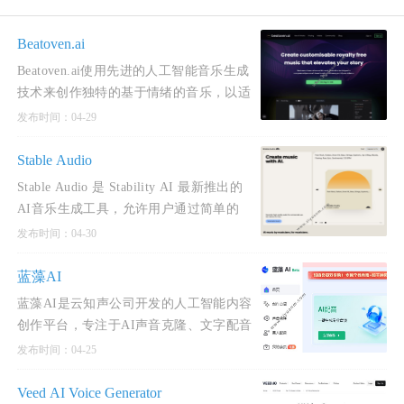
Beatoven.ai
Beatoven.ai使用先进的人工智能音乐生成
技术来创作独特的基于情绪的音乐，以适
合内容创作者视频或播客的每一部分，生
发布时间：04-29
成符合创作者叙
Stable Audio
Stable Audio 是 Stability AI 最新推出的
AI音乐生成工具，允许用户通过简单的
Web 界面使用 AI 技术生成原创音乐和音
发布时间：04-30
效。
蓝藻AI
蓝藻AI是云知声公司开发的人工智能内容
创作平台，专注于AI声音克隆、文字配音
和文案创作服务。
发布时间：04-25
Veed AI Voice Generator