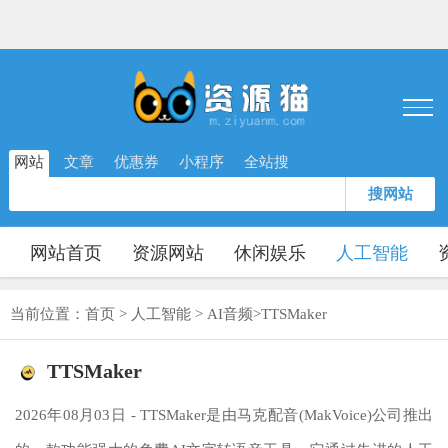
网站
文章
优惠券
小程序
全站搜
搜网站
网站首页
资源网站
休闲娱乐
人工智能
当前位置：
首页
>
人工智能
>
AI音频
>
TTSMaker
TTSMaker
2026年08月03日 - TTSMaker是由马克配音(MakVoice)公司推出