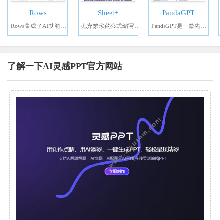
Rows
Sheet+
PandaGPT
Rows集成了AI功能的在
抛弃繁琐的公式编写，让
PandaGPT是一款先进的
了解一下AI灵感PPT官方网站