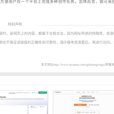
方便用户在一个平台上完成多种创作任务。总体而言，银河易创
特别声明
录时，该网页上的内容，都属于合规合法，因为网址导航的特殊性，收录
明也不保证该链接的正确性和可靠性，请仔细考虑清楚后，再进行访问，
本文地址https://www.ziyuanm.com/rgzhineng/eaigx/