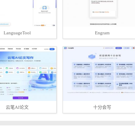
LanguageTool
Engram
云笔AI论文
十分会写