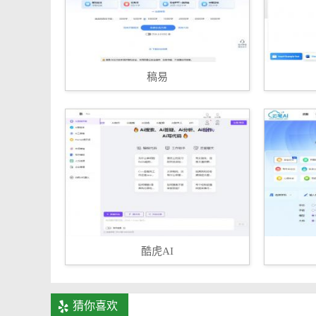
稿易
酷虎AI
猜你喜欢