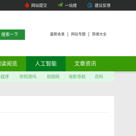
网站提交
一站搜
建议反馈
最新收录
网站专题
简谱大全
阅读阅览
人工智能
文章资讯
小程序
你知道吗
视频网
电影导航
百科