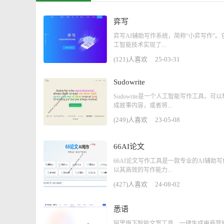
弈写
弈写AI辅助写作系统，简称“小弈写作”。
工智能技术实现了...
(121)人喜欢
25-03-31
Sudowrite
Sudowrite是一个人工智能写作工具，可
成故事内容，或者将...
(249)人喜欢
23-05-08
66AI论文
66AI论文写作工具是一款专业的AI辅助
以其高效的写作能力...
(427)人喜欢
24-08-02
悉语
阿里旗下智能文案工具，一键生成电商营