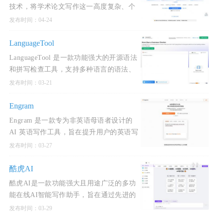
技术，将学术论文写作这一高度复杂、个
性化的脑力劳动，部分转化为一个标准
发布时间：04-24
化、高效率的工业化
LanguageTool
LanguageTool 是一款功能强大的开源语法
和拼写检查工具，支持多种语言的语法、
拼写、风格和标点符号检查。
发布时间：03-21
LanguageTool 的主要功能
Engram
Engram 是一款专为非英语母语者设计的
AI 英语写作工具，旨在提升用户的英语写
作能力。Engram 的核心功能包括语法检
发布时间：03-27
查、拼写检查、
酷虎AI
酷虎AI是一款功能强大且用途广泛的多功
能在线AI智能写作助手，旨在通过先进的
人工智能技术提升用户的工作效率和创作
发布时间：03-29