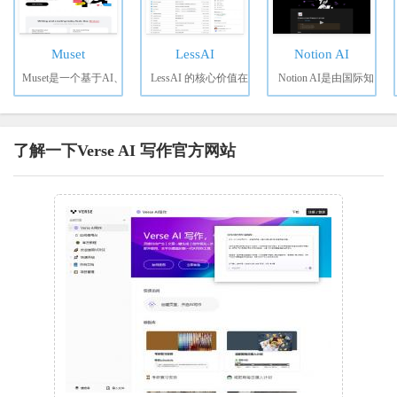
Muset
LessAI
Notion AI
Muset是一个基于AI、
LessAI 的核心价值在
Notion AI是由国际知
了解一下Verse AI 写作官方网站