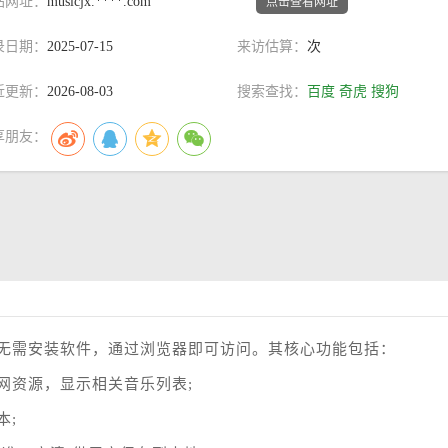
站网址：
musicjx.****.com
点击查看网址
录日期：
2025-07-15
来访估算：
次
近更新：
2026-08-03
搜索查找：
百度
奇虎
搜狗
享朋友：
无需安装软件，通过浏览器即可访问。其核心功能包括：
网资源，显示相关音乐列表;
本;