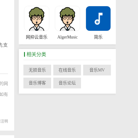
网抑云音乐
AlgerMusic
简乐
先支
相关分类
无损音乐
在线音乐
音乐MV
音乐库
音乐解析器
音乐博客
音乐论坛
的网
如有
载请注明