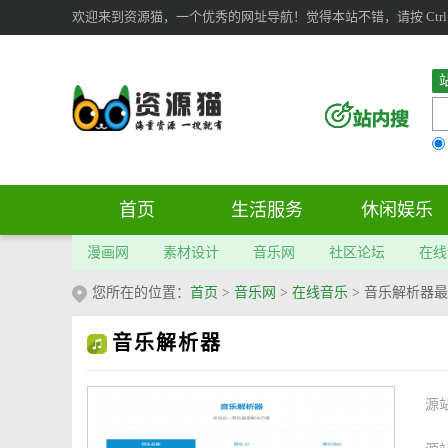
欢迎来到资源猫，一个优秀的网址导航！觉得本站不错，请按 Ctrl 
首页
生活服务
休闲娱乐
漫画网
素材设计
音乐网
社区论坛
在线
您所在的位置：
首页
>
音乐网
>
在线音乐
>
音乐解析器最
音乐解析器
源