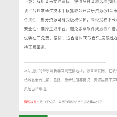
下载：解析音乐文件链接，提供多种音质选项(如标
该平台通常通过技术手段抓取公开音乐资源(如音乐
合法性：部分资源可能受版权保护，未经授权下载
安全性：选择正规平台，避免恶意软件或虚假广告
优势在于免费、便捷，适合临时获取音乐;局限性
持正版渠道。
本站提供的
音乐解析器官网链接地址
，源自互联网，在收
站域名会有过期、删除、重新注册等情况，资源猫网不声
风险自行承担。
资源猫网：
致力于优质、实用的网络站点资源收集与分享！