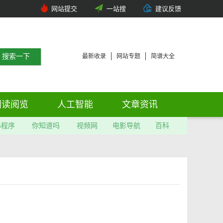
网站提交
一站搜
建议反馈
最新收录
网站专题
简谱大全
阅读阅览
人工智能
文章资讯
小程序
你知道吗
视频网
电影导航
百科