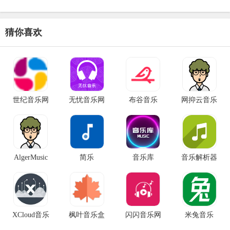
猜你喜欢
世纪音乐网
无忧音乐网
布谷音乐
网抑云音乐
AlgerMusic
简乐
音乐库
音乐解析器
XCloud音乐
枫叶音乐盒
闪闪音乐网
米兔音乐