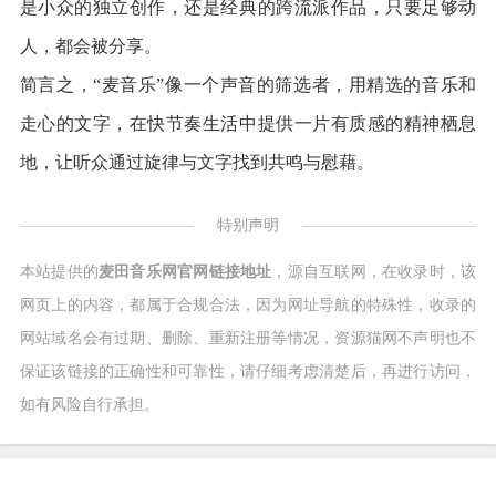
是小众的独立创作，还是经典的跨流派作品，只要足够动
人，都会被分享。
简言之，“麦音乐”像一个声音的筛选者，用精选的音乐和
走心的文字，在快节奏生活中提供一片有质感的精神栖息
地，让听众通过旋律与文字找到共鸣与慰藉。
特别声明
本站提供的
麦田音乐网官网链接地址
，源自互联网，在收录时，该
网页上的内容，都属于合规合法，因为网址导航的特殊性，收录的
网站域名会有过期、删除、重新注册等情况，资源猫网不声明也不
保证该链接的正确性和可靠性，请仔细考虑清楚后，再进行访问，
如有风险自行承担。