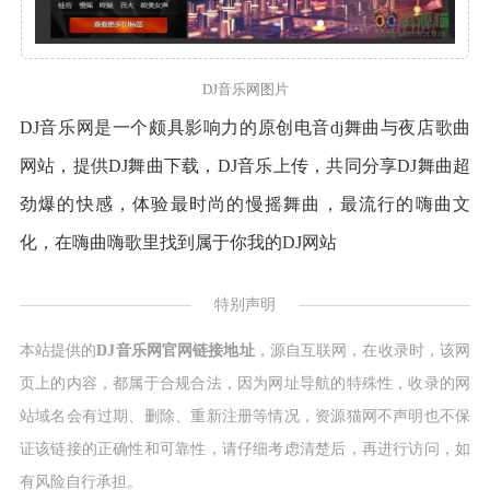
DJ音乐网图片
DJ音乐网是一个颇具影响力的原创电音dj舞曲与夜店歌曲
网站，提供DJ舞曲下载，DJ音乐上传，共同分享DJ舞曲超
劲爆的快感，体验最时尚的慢摇舞曲，最流行的嗨曲文
化，在嗨曲嗨歌里找到属于你我的DJ网站
特别声明
本站提供的
DJ音乐网官网链接地址
，源自互联网，在收录时，该网
页上的内容，都属于合规合法，因为网址导航的特殊性，收录的网
站域名会有过期、删除、重新注册等情况，资源猫网不声明也不保
证该链接的正确性和可靠性，请仔细考虑清楚后，再进行访问，如
有风险自行承担。