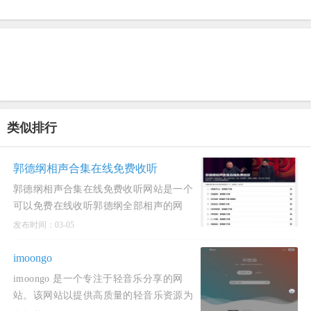
类似排行
郭德纲相声合集在线免费收听
郭德纲相声合集在线免费收听网站是一个
可以免费在线收听郭德纲全部相声的网
站。收录郭德纲于谦最新相声，德云社相
发布时间：03-05
声全集，包括《论捧
imoongo
imoongo 是一个专注于轻音乐分享的网
站。该网站以提供高质量的轻音乐资源为