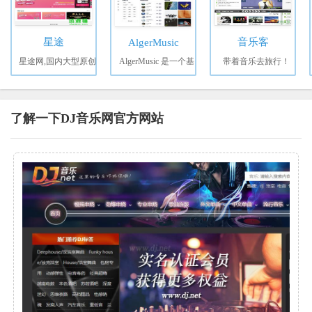
星途
音乐客
AlgerMusic
星途网,国内大型原创
AlgerMusic 是一个基
带着音乐去旅行！
了解一下DJ音乐网官方网站