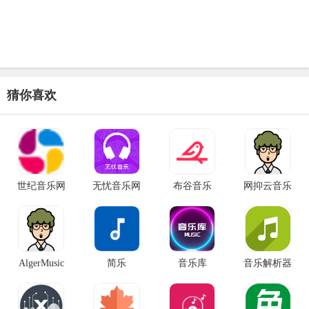
猜你喜欢
世纪音乐网
无忧音乐网
布谷音乐
网抑云音乐
AlgerMusic
简乐
音乐库
音乐解析器