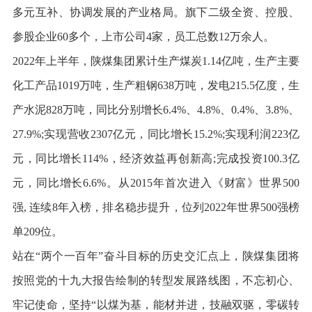
多元互补、协调发展的产业格局。旗下二级全资、控股、
参股企业60多个，上市公司4家，员工总数12万余人。
2022年上半年，陕煤集团累计生产煤炭1.14亿吨，生产主要
化工产品1019万吨，生产粗钢638万吨，发电215.5亿度，生
产水泥828万吨，同比分别增长6.4%、4.8%、0.4%、3.8%、
27.9%;实现营收2307亿元，同比增长15.2%;实现利润223亿
元，同比增长114%，经济效益再创新高;完成投资100.3亿
元，同比增长6.6%。从2015年首次进入《财富》世界500
强, 连续8年入榜，排名稳步提升，位列2022年世界500强榜
单209位。
站在“两个一百年”奋斗目标的历史交汇点上，陕煤集团将
按照党的十九大报告绘制的转型发展路线图，不忘初心、
牢记使命，坚持“以煤为基，能材并进，技融双驱，零碳转