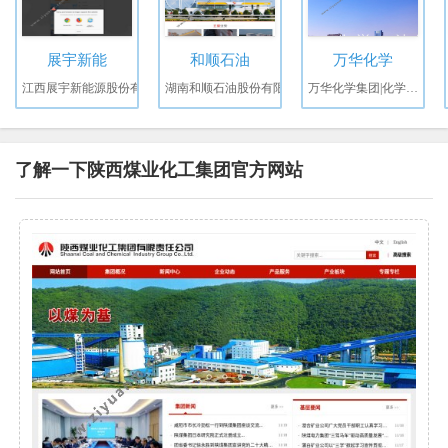
展宇新能
和顺石油
万华化学
江西展宇新能源股份有
湖南和顺石油股份有限
万华化学集团|化学，让
了解一下陕西煤业化工集团官方网站