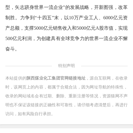
型，矢志跻身世界一流企业”的发展战略，开新图强，改革
制胜。力争到“十四五”末，以10万产业工人、6000亿元资
产总额，支撑5000亿元销售收入和5000亿元A股市值，实现
500亿元利润，为创建具有全球竞争力的世界一流企业不懈
奋斗。
特别声明
本站提供的
陕西煤业化工集团官网链接地址
，源自互联网，在收录
时，该网页上的内容，都属于合规合法，因为网址导航的特殊性，
收录的网站域名会有过期、删除、重新注册等情况，资源猫网不声
明也不保证该链接的正确性和可靠性，请仔细考虑清楚后，再进行
访问，如有风险自行承担。