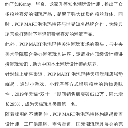
约了如Kenny、毕奇、龙家升等知名潮玩设计师，推出了众
多粉丝喜爱的潮玩产品，凝聚了强大优质的粉丝群体。同
时，POP MART泡泡玛特还与世界知名品牌合作，为经典
IP 形象打造时下年轻消费者喜爱的潮流产品。
此外，POP MART泡泡玛特关注潮玩市场的源头，与中央
美术学院联合举办潮流玩具讲座，邀请业内顶级设计师讲
授潮玩知识，助力中国本土潮玩设计师的培养。
针对线上销售渠道，POP MART 泡泡玛特天猫旗舰店强势
崛起，通过小游戏、小程序等方式增强粉丝的购物趣味
性，2019年天猫“双十一”期间销售额突破8212万，同比增
长295%，成为天猫玩具类目第一名。
随着版图的不断延伸，POP MART泡泡玛特逐构建起覆盖
设计师、工厂供应链、零售渠道、国际潮流玩具展会的完