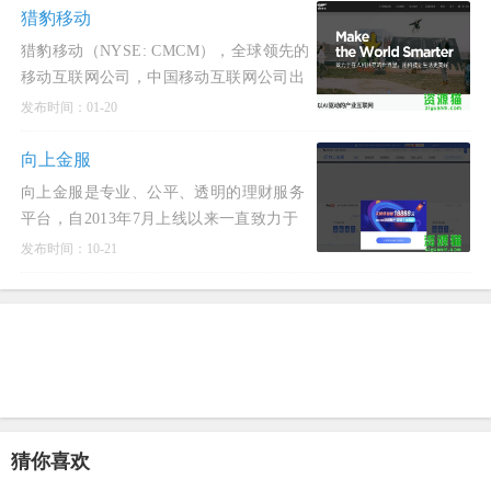
猎豹移动
猎豹移动（NYSE: CMCM），全球领先的
移动互联网公司，中国移动互联网公司出
海领军者；致力于用AI+大数据为全球用
发布时间：01-20
户提供卓越的移动互联网产
向上金服
向上金服是专业、公平、透明的理财服务
平台，自2013年7月上线以来一直致力于
为出借者提供简单、快捷、安全、低门槛
发布时间：10-21
的个人理财服务
猜你喜欢