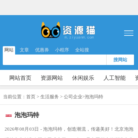
网站
文章
优惠券
小程序
全站搜
搜网站
网站首页
资源网站
休闲娱乐
人工智能
当前位置：
首页
>
生活服务
>
公司企业
>
泡泡玛特
泡泡玛特
2026年08月03日 - 泡泡玛特，创造潮流，传递美好！北京泡泡