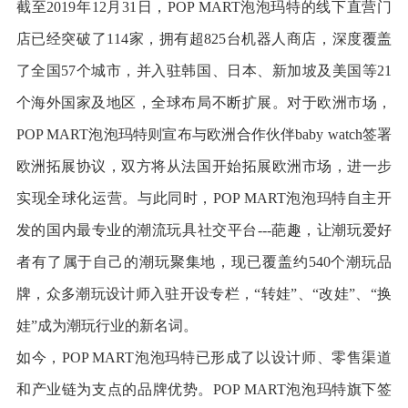
截至2019年12月31日，POP MART泡泡玛特的线下直营门
店已经突破了114家，拥有超825台机器人商店，深度覆盖
了全国57个城市，并入驻韩国、日本、新加坡及美国等21
个海外国家及地区，全球布局不断扩展。对于欧洲市场，
POP MART泡泡玛特则宣布与欧洲合作伙伴baby watch签署
欧洲拓展协议，双方将从法国开始拓展欧洲市场，进一步
实现全球化运营。与此同时，POP MART泡泡玛特自主开
发的国内最专业的潮流玩具社交平台---葩趣，让潮玩爱好
者有了属于自己的潮玩聚集地，现已覆盖约540个潮玩品
牌，众多潮玩设计师入驻开设专栏，“转娃”、“改娃”、“换
娃”成为潮玩行业的新名词。
如今，POP MART泡泡玛特已形成了以设计师、零售渠道
和产业链为支点的品牌优势。POP MART泡泡玛特旗下签