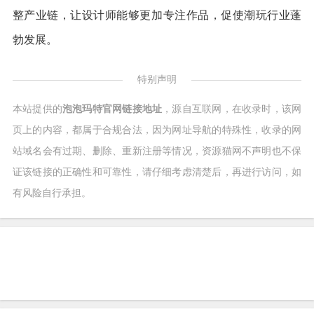
整产业链，让设计师能够更加专注作品，促使潮玩行业蓬
勃发展。
特别声明
本站提供的
泡泡玛特官网链接地址
，源自互联网，在收录时，该网
页上的内容，都属于合规合法，因为网址导航的特殊性，收录的网
站域名会有过期、删除、重新注册等情况，资源猫网不声明也不保
证该链接的正确性和可靠性，请仔细考虑清楚后，再进行访问，如
有风险自行承担。