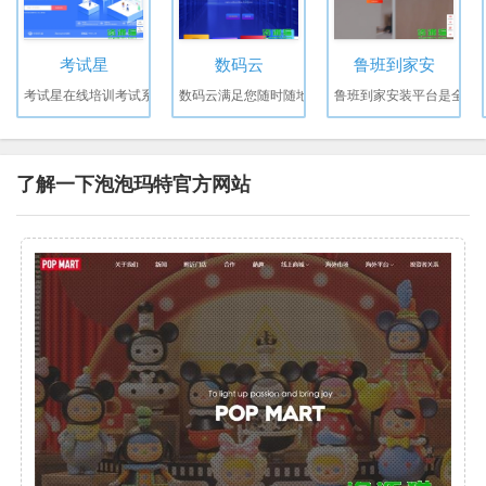
考试星
数码云
鲁班到家安
考试星在线培训考试系
数码云满足您随时随地
鲁班到家安装平台是全
了解一下泡泡玛特官方网站