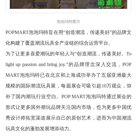
泡泡玛特图片
POPMART泡泡玛特旨在用“创造潮流，传递美好”的品牌文
化构建了覆盖潮流玩具全产业链的综合运营平台。
为了让更多喜爱潮玩的年轻人与“创造潮流，传递美好。To
light up passion and bring joy.”的品牌理念深入交流，POP
MART泡泡玛特已在北京和上海成功举办了五届亚洲最大
规模的国际潮流玩具展，每届展会可吸引超10万观众，弥
补了国内潮玩行业空白。POP MART泡泡玛特通过展会的
形式让更多国外潮玩品牌关注国内市场，也为更多中国优
秀设计师拓宽渠道展示自己的原创艺术，进而为中国潮流
玩具文化的蓬勃发展增添动力。