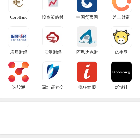
Corolland
投资策略模
中国货币网
芝士财富
乐居财经
云掌财经
阿思达克财
亿牛网
选股通
深圳证券交
疯狂简报
彭博社