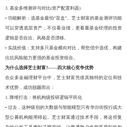
3. 基金多维测评与对比(资产配置利器)
• 功能解析：选基金最怕“盲盒”。芝士财富的基金测评功能
可以穿透底层资产，不仅看业绩，更看重基金经理的投资
逻辑是否自洽、风格是否漂移。
• 实战价值：支持多只基金横向对比，帮您优中选优，构建
出抗风险能力更强的基金投资组合。
为什么选择芝士财富?——四大核心竞争优势
在众多金融理财平台中，芝士财富凭借其独特的定位和技
术优势，成功脱颖而出：
1. 降维打击：将机构级投研逻辑平民化
• 过去，这种级别的大数据与智能模型只有华尔街投行或大
型公募机构能用得起。芝士财富通过技术手段，将这些复