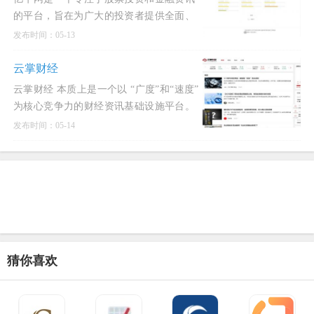
的平台，旨在为广大的投资者提供全面、
深入的市场分析和投资建议。
发布时间：05-13
云掌财经
云掌财经 本质上是一个以 “广度”和“速度”
为核心竞争力的财经资讯基础设施平台。
它不一定提供最复杂的量化分析工具，但
发布时间：05-14
它提供
猜你喜欢