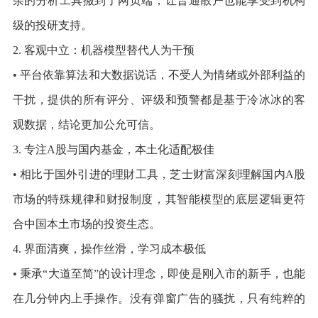
杂的分析工具搬到了网页端，让普通散户也能享受到机构
级的投研支持。
2. 客观中立：机器模型替代人为干预
• 平台依靠算法和大数据说话，不受人为情绪或外部利益的
干扰，提供的所有评分、评级和预警都是基于冷冰冰的客
观数据，结论更加公允可信。
3. 专注A股与国内基金，本土化适配极佳
• 相比于国外引进的理財工具，芝士财富深刻理解国内A股
市场的特殊规律和财报制度，其智能模型的底层逻辑更符
合中国本土市场的投资生态。
4. 界面清爽，操作丝滑，学习成本极低
• 秉承“大道至简”的设计理念，即使是刚入市的新手，也能
在几分钟内上手操作。没有弹窗广告的骚扰，只有纯粹的