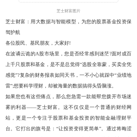
芝士财富图片
芝士财富：用大数据与智能模型，为您的股票基金投资保
驾护航
各位股民、基民朋友，大家好!
在波谲云诡的A股市场里，您是否经常感到迷茫?面对成百
上千只股票和基金，是不是总觉得“选股全靠蒙，买卖全凭
感觉”?复杂的财务报表如同天书，一不小心就踩中“业绩地
雷”;想要科学理财，却被海量的数据搞得头昏脑涨。
如果您也有这些痛点，那么您急需一款能帮您拨开市场迷
雾的利器——芝士财富。这不仅仅是一个普通的财经网
站，更是一个专注于股票和基金投资的智能金融理财平
台。它打出的旗号是：“让投资变得更简单”。通过将晦涩