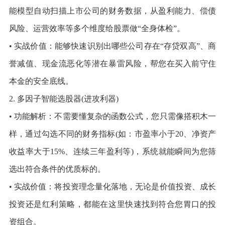
能模型自动扫描上市公司的财务数据，从盈利能力、偿债
风险、运营效率等多个维度给股票做“全身体检”。
• 实战价值：能够快速识别出哪些公司存在“存贷双高”、商
誉减值、现金流恶化等潜在暴雷风险，帮您在买入前守住
本金的安全底线。
2. 多因子智能选股器(进攻利器)
• 功能解析：不需要懂复杂的函数公式，您只需像搭积木一
样，通过勾选不同的财务指标(如：市盈率小于20、净资产
收益率大于15%、连续三年盈利等)，系统就能瞬间为您筛
选出符合条件的优质标的。
• 实战价值：将投资理念量化落地，无论是价值投资、成长
投资还是红利策略，都能在这里快速找到符合您胃口的投
资组合。